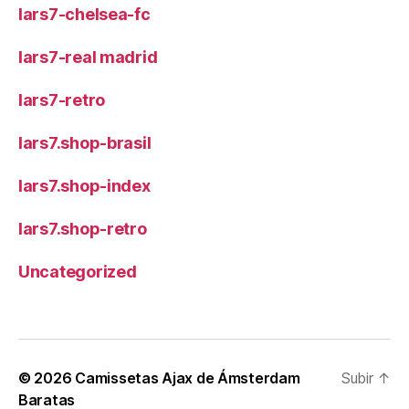
lars7-chelsea-fc
lars7-real madrid
lars7-retro
lars7.shop-brasil
lars7.shop-index
lars7.shop-retro
Uncategorized
© 2026
Camissetas Ajax de Ámsterdam
Subir
↑
Baratas