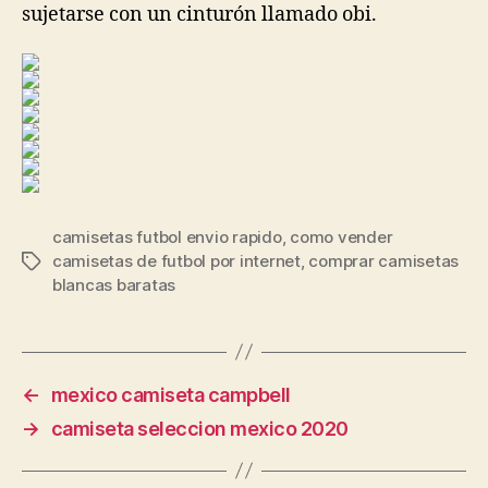
sujetarse con un cinturón llamado obi.
camisetas futbol envio rapido
,
como vender
camisetas de futbol por internet
,
comprar camisetas
Etiquetas
blancas baratas
←
mexico camiseta campbell
→
camiseta seleccion mexico 2020