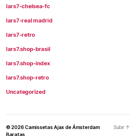
lars7-chelsea-fc
lars7-real madrid
lars7-retro
lars7.shop-brasil
lars7.shop-index
lars7.shop-retro
Uncategorized
© 2026
Camissetas Ajax de Ámsterdam
Subir
↑
Baratas