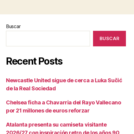
Buscar
BUSCAR
Recent Posts
Newcastle United sigue de cerca a Luka Sučić
de la Real Sociedad
Chelsea ficha a Chavarria del Rayo Vallecano
por 21 millones de euros reforzar
Atalanta presenta su camiseta visitante
2026/27 con inspiración retro de los años 90