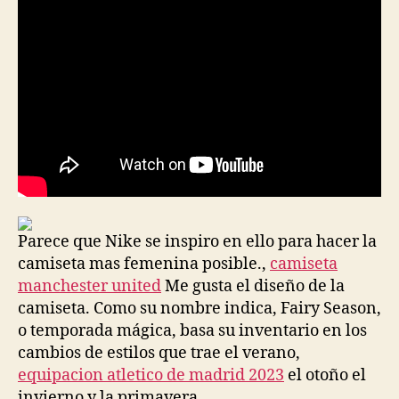
Parece que Nike se inspiro en ello para hacer la
camiseta mas femenina posible.,
camiseta
manchester united
Me gusta el diseño de la
camiseta. Como su nombre indica, Fairy Season,
o temporada mágica, basa su inventario en los
cambios de estilos que trae el verano,
equipacion atletico de madrid 2023
el otoño el
invierno y la primavera.