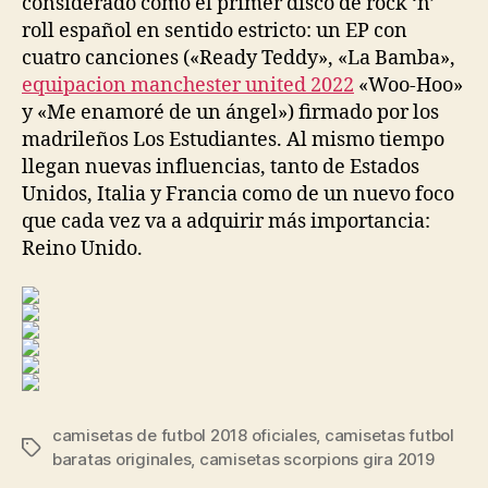
considerado como el primer disco de rock ‘n’
roll español en sentido estricto: un EP con
cuatro canciones («Ready Teddy», «La Bamba»,
equipacion manchester united 2022
«Woo-Hoo»
y «Me enamoré de un ángel») firmado por los
madrileños Los Estudiantes. Al mismo tiempo
llegan nuevas influencias, tanto de Estados
Unidos, Italia y Francia como de un nuevo foco
que cada vez va a adquirir más importancia:
Reino Unido.
camisetas de futbol 2018 oficiales
,
camisetas futbol
Etiquetas
baratas originales
,
camisetas scorpions gira 2019