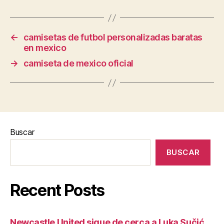
←
camisetas de futbol personalizadas baratas
en mexico
→
camiseta de mexico oficial
Buscar
BUSCAR
Recent Posts
Newcastle United sigue de cerca a Luka Sučić