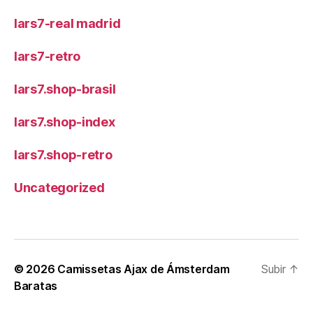
lars7-real madrid
lars7-retro
lars7.shop-brasil
lars7.shop-index
lars7.shop-retro
Uncategorized
© 2026
Camissetas Ajax de Ámsterdam
Subir
↑
Baratas