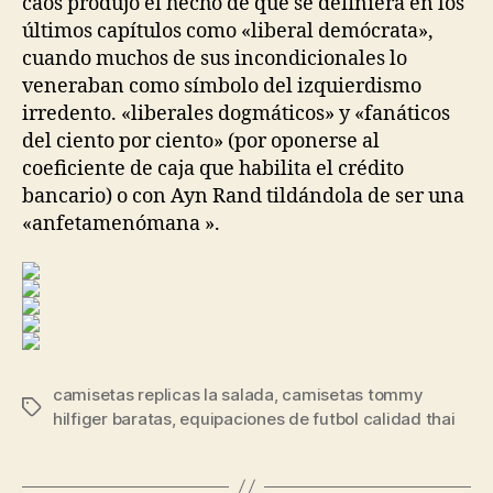
caos produjo el hecho de que se definiera en los
últimos capítulos como «liberal demócrata»,
cuando muchos de sus incondicionales lo
veneraban como símbolo del izquierdismo
irredento. «liberales dogmáticos» y «fanáticos
del ciento por ciento» (por oponerse al
coeficiente de caja que habilita el crédito
bancario) o con Ayn Rand tildándola de ser una
«anfetamenómana ».
camisetas replicas la salada
,
camisetas tommy
Etiquetas
hilfiger baratas
,
equipaciones de futbol calidad thai