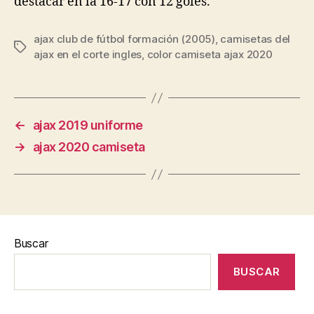
destacar en la 16-17 con 12 goles.
ajax club de fútbol formación (2005)
,
camisetas del
Etiquetas
ajax en el corte ingles
,
color camiseta ajax 2020
←
ajax 2019 uniforme
→
ajax 2020 camiseta
Buscar
BUSCAR