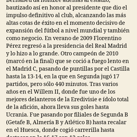
Bernabéu da nombre además al estadio,
bautizado así en honor al presidente que dio el
impulso definitivo al club, alcanzando las más
altas cotas de éxito en el momento decisivo de
expansión del fútbol a nivel mundial y también
como negocio. En verano de 2009 Florentino
Pérez regresó a la presidencia del Real Madrid
y lo hizo a lo grande. Otro campeón de 2010
(marcó en la final) que se coció a fuego lento en
el Madrid C, pasando de puntillas por el Castilla
hasta la 13-14, en la que en Segunda jugó 17
partidos, pero sólo 440 minutos. Tras varios
años en el Willem II, donde fue uno de los
mejores delanteros de la Eredivisie e ídolo total
de la afición, ahora lleva sus goles hasta
Ucrania. Fue pasando por filiales de Segunda B
(Getafe B, Almería B y Atlético B) hasta recalar
en el Huesca, donde cogió carrerilla hasta