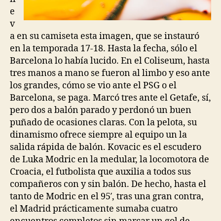
e
v
a en su camiseta esta imagen, que se instauró
en la temporada 17-18. Hasta la fecha, sólo el
Barcelona lo había lucido. En el Coliseum, hasta
tres manos a mano se fueron al limbo y eso ante
los grandes, cómo se vio ante el PSG o el
Barcelona, se paga. Marcó tres ante el Getafe, sí,
pero dos a balón parado y perdonó un buen
puñado de ocasiones claras. Con la pelota, su
dinamismo ofrece siempre al equipo un la
salida rápida de balón. Kovacic es el escudero
de Luka Modric en la medular, la locomotora de
Croacia, el futbolista que auxilia a todos sus
compañeros con y sin balón. De hecho, hasta el
tanto de Modric en el 95′, tras una gran contra,
el Madrid prácticamente sumaba cuatro