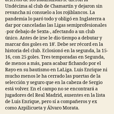
Undécima al club de Chamartín y dejaron sin
revancha ni consuelo a los rojiblancos. La
pandemia lo paró todo y obligó en Inglaterra a
dar por canceladas las Ligas semiprofesionales
-por debajo de Sexta-, afectando a un club
único. Antes de irse le dio tiempo a debutar y
marcar dos goles en 18′. Debe ser récord en la
historia del club. Eclosionó en la segunda, la 15-
16, con 25 goles. Tres temporadas en Segunda,
de menos a más, para acabar fichando por el
Rayo en su bautismo en LaLiga. Luis Enrique ni
mucho menos le ha cerrado las puertas de la
selección y seguro que en la cabeza de Sergio
está volver. En el campo no se encontrará a
jugadores del Real Madrid, ausentes en la lista
de Luis Enrique, pero sí a compañeros y ex
como Azpilicueta y Álvaro Morata.