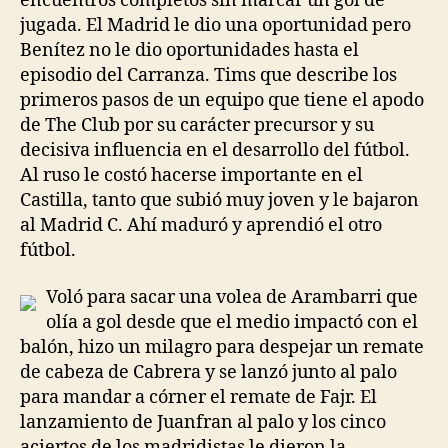
encuentros completos sin marcar un gol de
jugada. El Madrid le dio una oportunidad pero
Benítez no le dio oportunidades hasta el
episodio del Carranza. Tims que describe los
primeros pasos de un equipo que tiene el apodo
de The Club por su carácter precursor y su
decisiva influencia en el desarrollo del fútbol.
Al ruso le costó hacerse importante en el
Castilla, tanto que subió muy joven y le bajaron
al Madrid C. Ahí maduró y aprendió el otro
fútbol.
Voló para sacar una volea de Arambarri que
olía a gol desde que el medio impactó con el
balón, hizo un milagro para despejar un remate
de cabeza de Cabrera y se lanzó junto al palo
para mandar a córner el remate de Fajr. El
lanzamiento de Juanfran al palo y los cinco
aciertos de los madridistas le dieron la