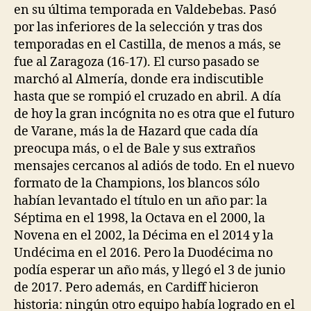
en su última temporada en Valdebebas. Pasó
por las inferiores de la selección y tras dos
temporadas en el Castilla, de menos a más, se
fue al Zaragoza (16-17). El curso pasado se
marchó al Almería, donde era indiscutible
hasta que se rompió el cruzado en abril. A día
de hoy la gran incógnita no es otra que el futuro
de Varane, más la de Hazard que cada día
preocupa más, o el de Bale y sus extraños
mensajes cercanos al adiós de todo. En el nuevo
formato de la Champions, los blancos sólo
habían levantado el título en un año par: la
Séptima en el 1998, la Octava en el 2000, la
Novena en el 2002, la Décima en el 2014 y la
Undécima en el 2016. Pero la Duodécima no
podía esperar un año más, y llegó el 3 de junio
de 2017. Pero además, en Cardiff hicieron
historia: ningún otro equipo había logrado en el