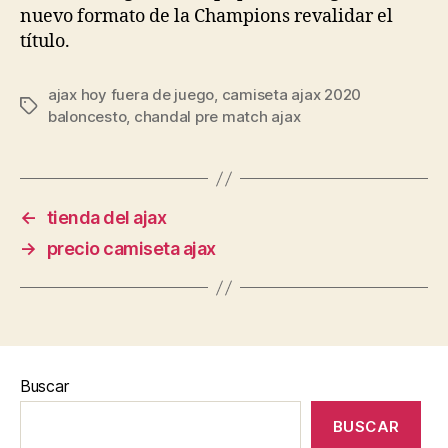
nuevo formato de la Champions revalidar el
título.
ajax hoy fuera de juego
,
camiseta ajax 2020
Etiquetas
baloncesto
,
chandal pre match ajax
←
tienda del ajax
→
precio camiseta ajax
Buscar
BUSCAR