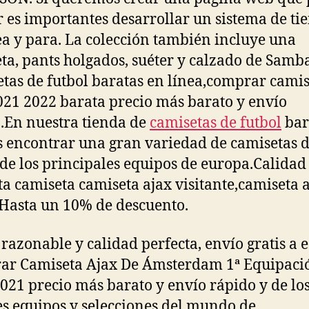
 es importantes desarrollar un sistema de ti
ea y para. La colección también incluye una
ta, pants holgados, suéter y calzado de Samba
tas de futbol baratas en línea,comprar cami
021 2022 barata precio más barato y envío
.En nuestra tienda de
camisetas de futbol
bar
 encontrar una gran variedad de camisetas 
 de los principales equipos de europa.Calidad
ta camiseta camiseta ajax visitante,camiseta 
Hasta un 10% de descuento.
 razonable y calidad perfecta, envío gratis a 
ar Camiseta Ajax De Ámsterdam 1ª Equipaci
021 precio más barato y envío rápido y de lo
s equipos y selecciones del mundo de