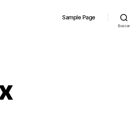
Sample Page
Buscar
x