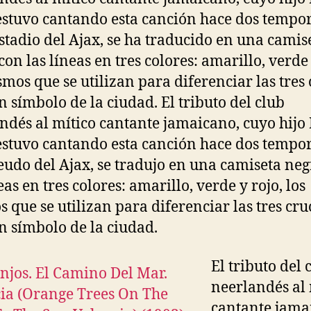
stuvo cantando esta canción hace dos tempo
estadio del Ajax, se ha traducido en una camis
con las líneas en tres colores: amarillo, verde 
smos que se utilizan para diferenciar las tres
n símbolo de la ciudad. El tributo del club
ndés al mítico cantante jamaicano, cuyo hijo 
stuvo cantando esta canción hace dos tempo
feudo del Ajax, se tradujo en una camiseta ne
eas en tres colores: amarillo, verde y rojo, los
 que se utilizan para diferenciar las tres cru
n símbolo de la ciudad.
El tributo del 
neerlandés al 
cantante jama