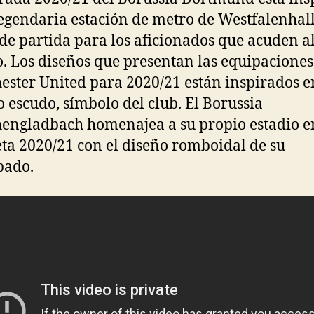
legendaria estación de metro de Westfalenhal
de partida para los aficionados que acuden a
o. Los diseños que presentan las equipaciones
ster United para 2020/21 están inspirados e
 escudo, símbolo del club. El Borussia
ngladbach homenajea a su propio estadio e
ta 2020/21 con el diseño romboidal de su
pado.