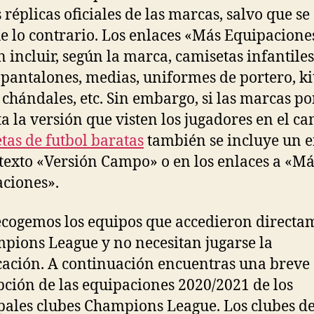
 réplicas oficiales de las marcas, salvo que se
e lo contrario. Los enlaces «Más Equipacione
 incluir, según la marca, camisetas infantiles
 pantalones, medias, uniformes de portero, ki
, chándales, etc. Sin embargo, si las marcas p
ta la versión que visten los jugadores en el c
tas de futbol baratas
también se incluye un e
 texto «Versión Campo» o en los enlaces a «Má
ciones».
ecogemos los equipos que accedieron directa
pions League y no necesitan jugarse la
icación. A continuación encuentras una breve
pción de las equipaciones 2020/2021 de los
pales clubes Champions League. Los clubes d