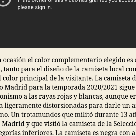
a ocasión el color complementario elegido es 
, tanto para el diseño de la camiseta local c
l color principal de la visitante. La camiseta d
co Madrid para la temporada 2020/2021 sigu
onismo a las rayas rojas y blancas, aunque en
n ligeramente distorsionadas para darle un a
o. Un trotamundos que militó durante 13 a
l Madrid y que vistió la camiseta de la Selecc
tegorías inferiores. La camiseta es negra con 