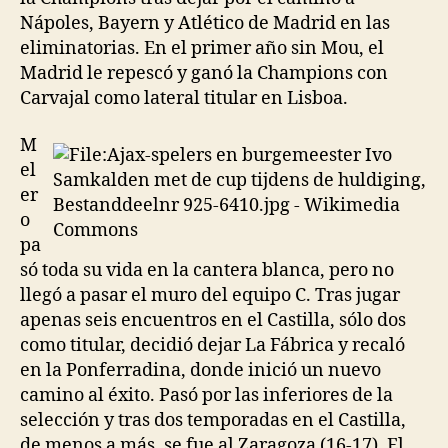
Nápoles, Bayern y Atlético de Madrid en las
eliminatorias. En el primer año sin Mou, el
Madrid le repescó y ganó la Champions con
Carvajal como lateral titular en Lisboa.
M
el
er
o
pa
só toda su vida en la cantera blanca, pero no
llegó a pasar el muro del equipo C. Tras jugar
apenas seis encuentros en el Castilla, sólo dos
como titular, decidió dejar La Fábrica y recaló
en la Ponferradina, donde inició un nuevo
camino al éxito. Pasó por las inferiores de la
selección y tras dos temporadas en el Castilla,
de menos a más, se fue al Zaragoza (16-17). El