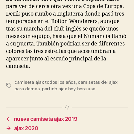
para ver de cerca otra vez una Copa de Europa.
Derik puso rumbo a Inglaterra donde pasó tres
temporadas en el Bolton Wanderers, aunque
tras su marcha del club inglés se quedó unos
meses sin equipo, hasta que el Numancia llamó
a su puerta. También podrían ser de diferentes
colores las tres estrellas que acostumbran a
aparecer junto al escudo principal de la
camiseta.
camiseta ajax todos los años
,
camisetas del ajax
Etiquetas
para damas
,
partido ajax hoy hora usa
←
nueva camiseta ajax 2019
→
ajax 2020