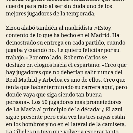
cuerda para rato al ser sin duda uno de los
mejores jugadores de la temporada.
Zizou alabó también al madridista :»Estoy
contento de lo que ha hecho en el Madrid. Ha
demostrado su entrega en cada partido, cuando
jugaba y cuando no. Le quiero felicitar por su
trabajo.» Por otro lado, Roberto Carlos se
deshizo en elogios hacia el espartano: «Creo que
hay jugadores que no deberían salir nunca del
Real Madrid y Arbeloa es uno de ellos. Creo que
tenía que haber terminado su carrera aquí, pero
donde vaya que siga siendo tan buena
persona». Los 50 jugadores más prometedores
de La Masía al principio de la década: ¿ El azul
sigue presente pero esta vez las tres rayas están
en los hombros y no en el lateral de la camiseta.
La Cibeles no tuvo que volver a esperar tanto