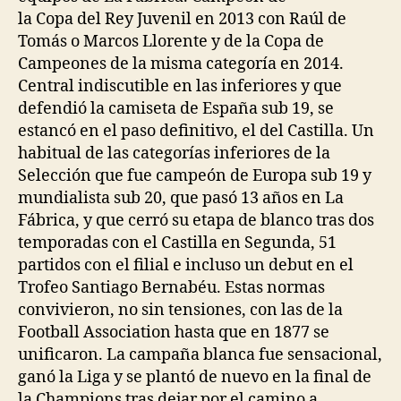
la Copa del Rey Juvenil en 2013 con Raúl de
Tomás o Marcos Llorente y de la Copa de
Campeones de la misma categoría en 2014.
Central indiscutible en las inferiores y que
defendió la camiseta de España sub 19, se
estancó en el paso definitivo, el del Castilla. Un
habitual de las categorías inferiores de la
Selección que fue campeón de Europa sub 19 y
mundialista sub 20, que pasó 13 años en La
Fábrica, y que cerró su etapa de blanco tras dos
temporadas con el Castilla en Segunda, 51
partidos con el filial e incluso un debut en el
Trofeo Santiago Bernabéu. Estas normas
convivieron, no sin tensiones, con las de la
Football Association hasta que en 1877 se
unificaron. La campaña blanca fue sensacional,
ganó la Liga y se plantó de nuevo en la final de
la Champions tras dejar por el camino a