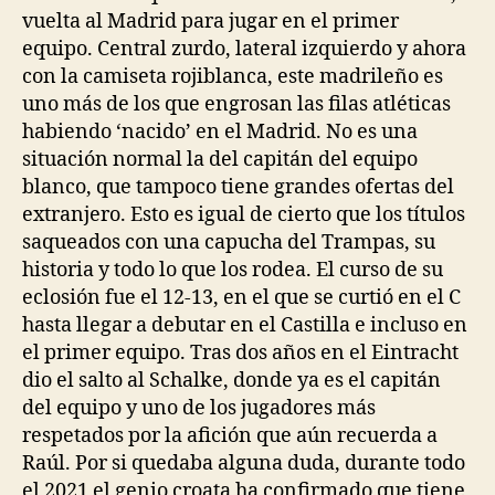
vuelta al Madrid para jugar en el primer
equipo. Central zurdo, lateral izquierdo y ahora
con la camiseta rojiblanca, este madrileño es
uno más de los que engrosan las filas atléticas
habiendo ‘nacido’ en el Madrid. No es una
situación normal la del capitán del equipo
blanco, que tampoco tiene grandes ofertas del
extranjero. Esto es igual de cierto que los títulos
saqueados con una capucha del Trampas, su
historia y todo lo que los rodea. El curso de su
eclosión fue el 12-13, en el que se curtió en el C
hasta llegar a debutar en el Castilla e incluso en
el primer equipo. Tras dos años en el Eintracht
dio el salto al Schalke, donde ya es el capitán
del equipo y uno de los jugadores más
respetados por la afición que aún recuerda a
Raúl. Por si quedaba alguna duda, durante todo
el 2021 el genio croata ha confirmado que tiene