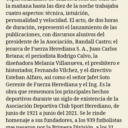
la mañana hasta las diez de la noche trabajaba
cuatro aspectos: técnica, intuición,
personalidad y velocidad. El acto, de dos horas
de duración, representó el lanzamiento de las
publicaciones, con discursos alusivos del
presidente de la Asociación, Randall Castro; el
jerarca de Fuerza Herediana S. A., Juan Carlos
Retana; el periodista Rodrigo Calvo, la
diseñadora Melania Villanueva, el presbítero e
historiador, Fernando Vílchez, y el directivo
Esteban Alfaro, así como el señor Jafet Soto
Gerente de Fuerza Herediana y el Ing. Es la
obra que rememora los principales hechos
deportivos durante un siglo de existencia de la
Asociación Deportiva Club Sport Herediano, de
junio de 1921 a junio del 2021. Se le rinde
homenaje a sus fundadores, a los 939 futbolistas
que pasaron por la Primera División, a los 31