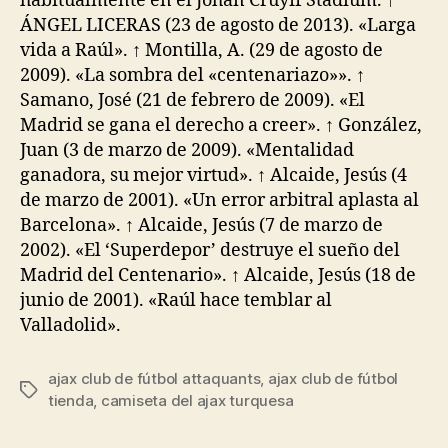
habitualmente en el Johan Cruyff Stadium. ↑
ÁNGEL LICERAS (23 de agosto de 2013). «Larga
vida a Raúl». ↑ Montilla, A. (29 de agosto de
2009). «La sombra del «centenariazo»». ↑
Samano, José (21 de febrero de 2009). «El
Madrid se gana el derecho a creer». ↑ González,
Juan (3 de marzo de 2009). «Mentalidad
ganadora, su mejor virtud». ↑ Alcaide, Jesús (4
de marzo de 2001). «Un error arbitral aplasta al
Barcelona». ↑ Alcaide, Jesús (7 de marzo de
2002). «El ‘Superdepor’ destruye el sueño del
Madrid del Centenario». ↑ Alcaide, Jesús (18 de
junio de 2001). «Raúl hace temblar al
Valladolid».
ajax club de fútbol attaquants
,
ajax club de fútbol
Etiquetas
tienda
,
camiseta del ajax turquesa