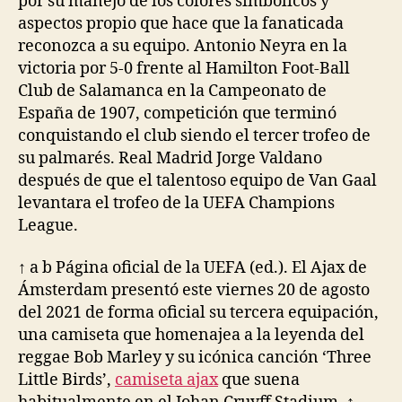
por su manejo de los colores simbólicos y
aspectos propio que hace que la fanaticada
reconozca a su equipo. Antonio Neyra en la
victoria por 5-0 frente al Hamilton Foot-Ball
Club de Salamanca en la Campeonato de
España de 1907, competición que terminó
conquistando el club siendo el tercer trofeo de
su palmarés. Real Madrid Jorge Valdano
después de que el talentoso equipo de Van Gaal
levantara el trofeo de la UEFA Champions
League.
↑ a b Página oficial de la UEFA (ed.). El Ajax de
Ámsterdam presentó este viernes 20 de agosto
del 2021 de forma oficial su tercera equipación,
una camiseta que homenajea a la leyenda del
reggae Bob Marley y su icónica canción ‘Three
Little Birds’,
camiseta ajax
que suena