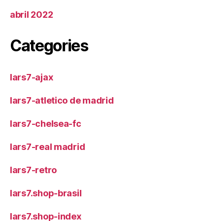
abril 2022
Categories
lars7-ajax
lars7-atletico de madrid
lars7-chelsea-fc
lars7-real madrid
lars7-retro
lars7.shop-brasil
lars7.shop-index