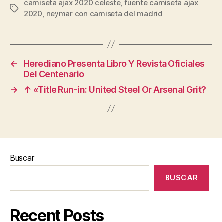
camiseta ajax 2020 celeste
,
fuente camiseta ajax
Etiquetas
2020
,
neymar con camiseta del madrid
←
Herediano Presenta Libro Y Revista Oficiales
Del Centenario
→
↑ «Title Run-in: United Steel Or Arsenal Grit?
Buscar
BUSCAR
Recent Posts