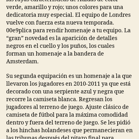
verde, amarillo y rojo; unos colores para una
dedicatoria muy especial. El equipo de Londres
vuelve con fuerza esta nueva temporada.
00e9plica para rendir homenaje a tu equipo. La
“gran” novedad es la aparición de detalles
negros en el cuello y los puños, los cuales
forman un homenaje a la bandera de
Amsterdam.
Su segunda equipación es un homenaje a la que
llevaron los jugadores en 2010-2011 ya que está
decorado con una serpiente azul y negra que
recorre la camiseta blanca. Regresan los
jugadores al terreno de juego. Ajuste clásico de
camiseta de fútbol para la máxima comodidad
dentro y fuera del terreno de juego. Se les pidió
a los hinchas holandeses que permanecieran en
las tribunas después del pitazo final para