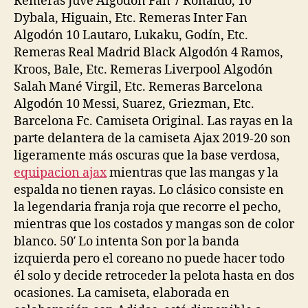
Remeras Juve Algodón Fan 7 Ronaldo, 10
Dybala, Higuain, Etc. Remeras Inter Fan
Algodón 10 Lautaro, Lukaku, Godín, Etc.
Remeras Real Madrid Black Algodón 4 Ramos,
Kroos, Bale, Etc. Remeras Liverpool Algodón
Salah Mané Virgil, Etc. Remeras Barcelona
Algodón 10 Messi, Suarez, Griezman, Etc.
Barcelona Fc. Camiseta Original. Las rayas en la
parte delantera de la camiseta Ajax 2019-20 son
ligeramente más oscuras que la base verdosa,
equipacion ajax
mientras que las mangas y la
espalda no tienen rayas. Lo clásico consiste en
la legendaria franja roja que recorre el pecho,
mientras que los costados y mangas son de color
blanco. 50′ Lo intenta Son por la banda
izquierda pero el coreano no puede hacer todo
él solo y decide retroceder la pelota hasta en dos
ocasiones. La camiseta, elaborada en