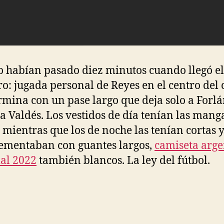
 habían pasado diez minutos cuando llegó el
o: jugada personal de Reyes en el centro del
rmina con un pase largo que deja solo a Forl
 a Valdés. Los vestidos de día tenían las mang
, mientras que los de noche las tenían cortas y
ementaban con guantes largos,
camiseta arge
al 2022
también blancos. La ley del fútbol.