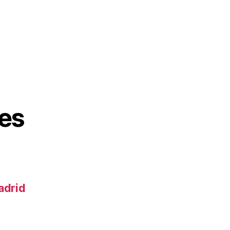
es
adrid