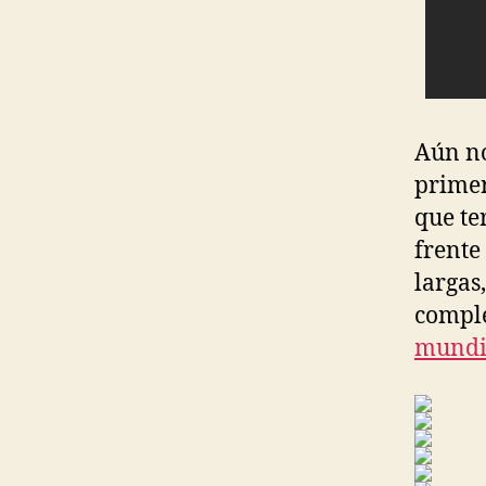
Aún no
primer
que te
frente
largas
compl
mundi