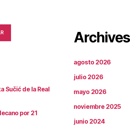
Archive
AR
agosto 2026
julio 2026
a Sučić de la Real
mayo 2026
noviembre 2025
llecano por 21
junio 2024