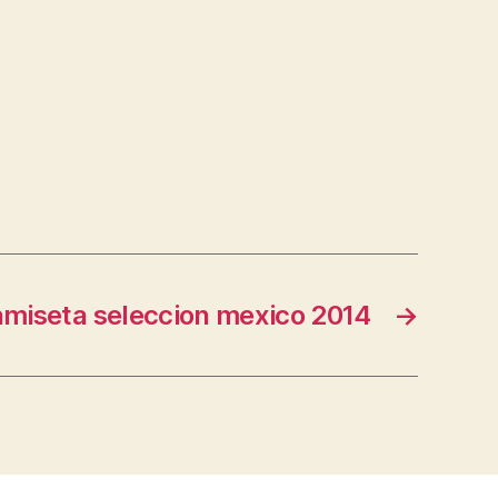
amiseta seleccion mexico 2014
→