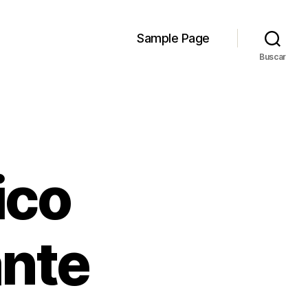
Sample Page
Buscar
ico
ante