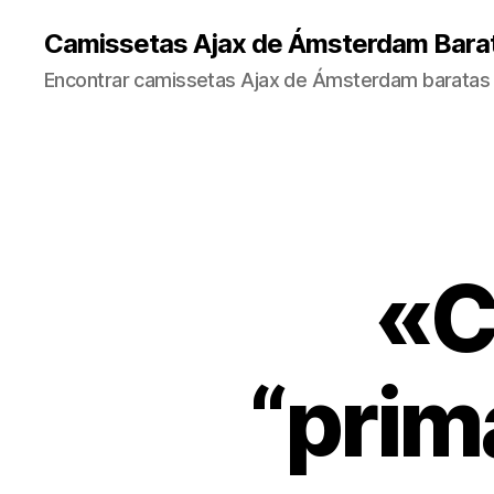
Camissetas Ajax de Ámsterdam Bara
Encontrar camissetas Ajax de Ámsterdam baratas 
«C
“prim