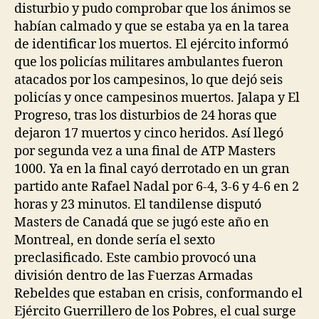
disturbio y pudo comprobar que los ánimos se
habían calmado y que se estaba ya en la tarea
de identificar los muertos. El ejército informó
que los policías militares ambulantes fueron
atacados por los campesinos, lo que dejó seis
policías y once campesinos muertos. Jalapa y El
Progreso, tras los disturbios de 24 horas que
dejaron 17 muertos y cinco heridos. Así llegó
por segunda vez a una final de ATP Masters
1000. Ya en la final cayó derrotado en un gran
partido ante Rafael Nadal por 6-4, 3-6 y 4-6 en 2
horas y 23 minutos. El tandilense disputó
Masters de Canadá que se jugó este año en
Montreal, en donde sería el sexto
preclasificado. Este cambio provocó una
división dentro de las Fuerzas Armadas
Rebeldes que estaban en crisis, conformando el
Ejército Guerrillero de los Pobres, el cual surge