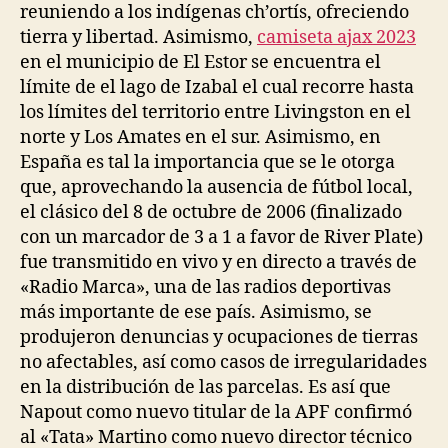
reuniendo a los indígenas ch’ortís, ofreciendo
tierra y libertad. Asimismo,
camiseta ajax 2023
en el municipio de El Estor se encuentra el
límite de el lago de Izabal el cual recorre hasta
los límites del territorio entre Livingston en el
norte y Los Amates en el sur. Asimismo, en
España es tal la importancia que se le otorga
que, aprovechando la ausencia de fútbol local,
el clásico del 8 de octubre de 2006 (finalizado
con un marcador de 3 a 1 a favor de River Plate)
fue transmitido en vivo y en directo a través de
«Radio Marca», una de las radios deportivas
más importante de ese país. Asimismo, se
produjeron denuncias y ocupaciones de tierras
no afectables, así como casos de irregularidades
en la distribución de las parcelas. Es así que
Napout como nuevo titular de la APF confirmó
al «Tata» Martino como nuevo director técnico