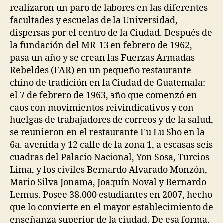
realizaron un paro de labores en las diferentes
facultades y escuelas de la Universidad,
dispersas por el centro de la Ciudad. Después de
la fundación del MR-13 en febrero de 1962,
pasa un año y se crean las Fuerzas Armadas
Rebeldes (FAR) en un pequeño restaurante
chino de tradición en la Ciudad de Guatemala:
el 7 de febrero de 1963, año que comenzó en
caos con movimientos reivindicativos y con
huelgas de trabajadores de correos y de la salud,
se reunieron en el restaurante Fu Lu Sho en la
6a. avenida y 12 calle de la zona 1, a escasas seis
cuadras del Palacio Nacional, Yon Sosa, Turcios
Lima, y los civiles Bernardo Alvarado Monzón,
Mario Silva Jonama, Joaquín Noval y Bernardo
Lemus. Posee 38.000 estudiantes en 2007, hecho
que lo convierte en el mayor establecimiento de
enseñanza superior de la ciudad. De esa forma,