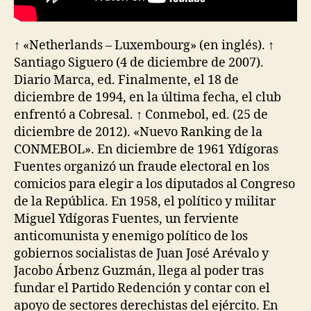
↑ «Netherlands – Luxembourg» (en inglés). ↑
Santiago Siguero (4 de diciembre de 2007).
Diario Marca, ed. Finalmente, el 18 de
diciembre de 1994, en la última fecha, el club
enfrentó a Cobresal. ↑ Conmebol, ed. (25 de
diciembre de 2012). «Nuevo Ranking de la
CONMEBOL». En diciembre de 1961 Ydígoras
Fuentes organizó un fraude electoral en los
comicios para elegir a los diputados al Congreso
de la República. En 1958, el político y militar
Miguel Ydígoras Fuentes, un ferviente
anticomunista y enemigo político de los
gobiernos socialistas de Juan José Arévalo y
Jacobo Árbenz Guzmán, llega al poder tras
fundar el Partido Redención y contar con el
apoyo de sectores derechistas del ejército. En