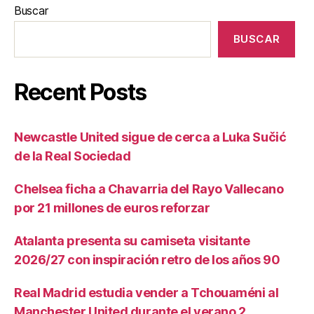
Buscar
BUSCAR
Recent Posts
Newcastle United sigue de cerca a Luka Sučić
de la Real Sociedad
Chelsea ficha a Chavarria del Rayo Vallecano
por 21 millones de euros reforzar
Atalanta presenta su camiseta visitante
2026/27 con inspiración retro de los años 90
Real Madrid estudia vender a Tchouaméni al
Manchester United durante el verano 2